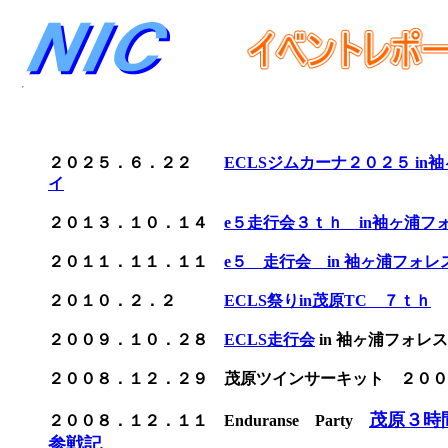
２０２５．６．２２
ECLSジムカーナ２０２５ i
イ
２０１３．１０．１４
e５走行会３ｔｈ in袖ヶ浦フ
２０１１．１１．１１
e５ 走行会 in 袖ヶ浦フォ
２０１０．２．２
ECLS祭りin茂原TC ７ｔｈ
２００９．１０．２８
ECLS走行会
in 袖ヶ浦フォレス
２００８．１２．２９ 茂原ツインサーキット ２００
茂原３時
２００８．１２．１１ Enduranse Party
参戦記