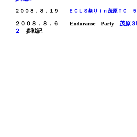
２００８．８．１９
ＥＣＬＳ祭りｉｎ茂原ＴＣ ５
２００８．８．６ Enduranse Party
茂原３
２
参戦記