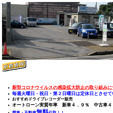
新型コロナウイルスの感染拡大防止の取り組みに
毎週火曜日・祝日・第２日曜日は定休日とさせて
おすすめドライブレコーダー販売
オートローン実質年率 新車４．９％ 中古車４
無料
廃車・不動車
引取！！